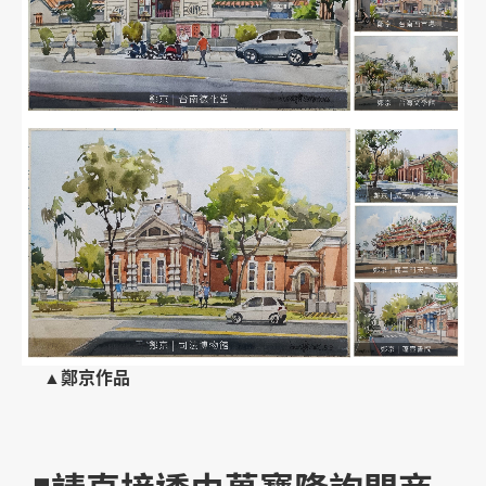
▲鄭京作品