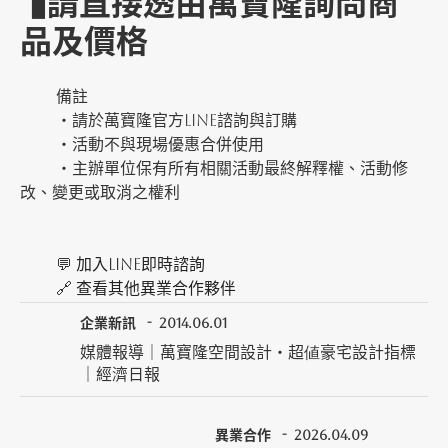
▮請直接透由萬寶隆詢問商
品及價格
備註
・請於萬寶隆官方LINE諮詢與訂購
・活動不與現場優惠合併使用
・主辦單位保有所有相關活動最終解釋權、活動修
改、變更或取消之權利
💬
加入LINE即時諮詢
🔗
查看其他異業合作夥伴
企業新訊
2014.06.01
媒體報導｜萬寶隆空間設計・超値豪宅設計指標
｜經濟日報
異業合作
2026.04.09