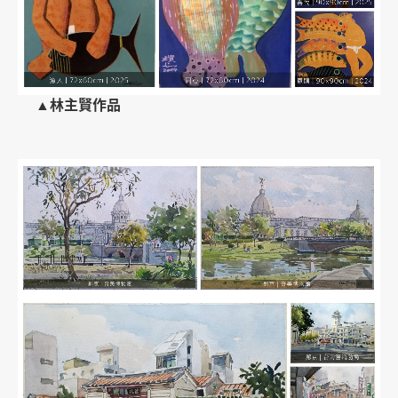
▲林主賢作品