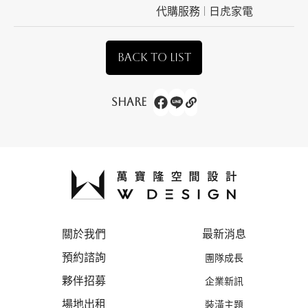
代購服務 | 日虎家電
BACK TO LIST
Share
關於我們
最新消息
預約諮詢
團隊成長
夥伴招募
企業新訊
場地出租
裝潢主題