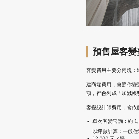
預售屋客變
客變費用主要分兩塊：
建商端費用，會照你變
額，都會列成「加減帳
客變設計師費用，會依服
單次客變諮詢：約 1,0
以坪數計算：一般住宅約
12,000 元／坪