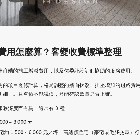
費用怎麼算？客變收費標準整理
建商端的施工增減費用，以及你委託設計師協助的服務費用。
更的項目逐條計算，格局調整的牆面拆改、插座增加的迴路費
明細」。且單價不能議價，只能確認數量是否正確。
務深度而有異，通常有 3 種：
00～3,000 元
 1,500～6,000 元／坪；高總價住宅（豪宅或毛胚交屋）行情