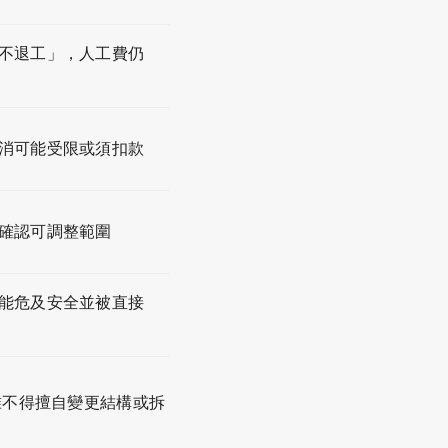
不退工」，人工費仍
消可能受限或須扣款
確認可調整範圍
能危及安全並被直接
准不得擅自變更結構或拆