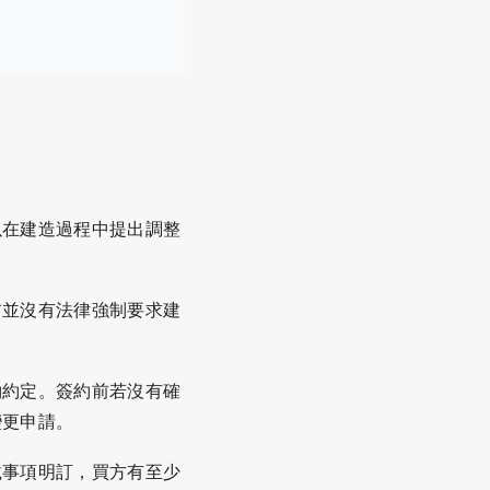
以在建造過程中提出調整
前並沒有法律強制要求建
約約定。簽約前若沒有確
變更申請。
載事項明訂，買方有至少