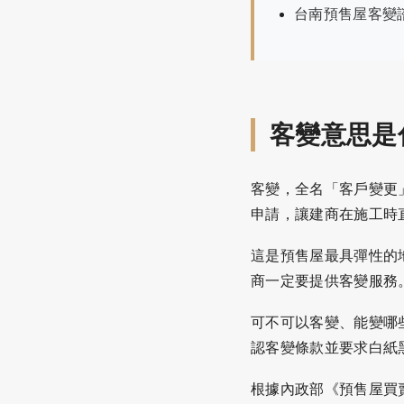
台南預售屋客變
客變意思是
客變，全名「客戶變更
申請，讓建商在施工時
這是預售屋最具彈性的
商一定要提供客變服務
可不可以客變、能變哪
認客變條款並要求白紙
根據內政部《
預售屋買