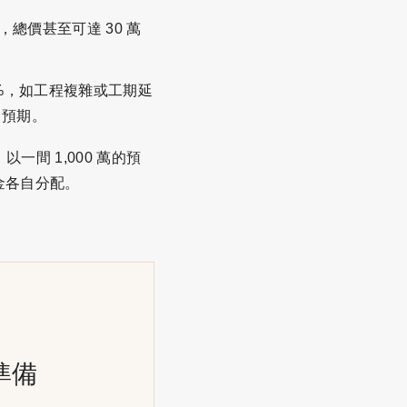
總價甚至可達 30 萬
%，如工程複雜或工期延
出預期。
間 1,000 萬的預
金各自分配。
準備