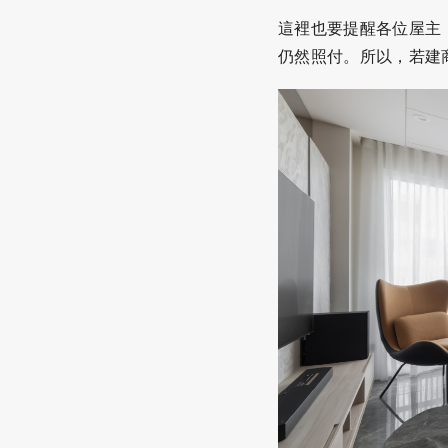
這裡也要提醒各位屋主
仍然照付。所以，若建