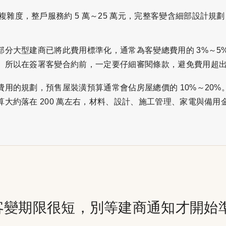
雜度，整戶服務約 5 萬～25 萬元，完整客變含細部設計規劃，
部分大型建商已將此費用標準化，通常為客變總費用的 3%～5
。所以在簽署客變合約前，一定要仔細審閱條款，避免費用超
用的規劃，預售屋裝潢預算通常會佔房屋總價的 10%～20%。以一
大約落在 200 萬左右，材料、設計、施工管理、家電與備用
客變期限很短，別等建商通知才開始