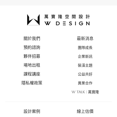
關於我們
最新消息
預約諮詢
團隊成長
夥伴招募
企業新訊
場地出租
裝潢主題
課程講座
公益共好
隱私權政策
異業合作
W TALK | 萬寶隆
設計案例
線上估價