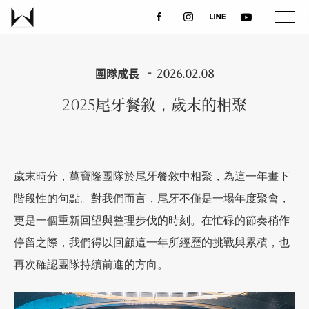
關於我們
團隊成長
2026.02.08
2025尾牙餐敘，歲末的相聚
最新消息
設計案例
歲末時分，萬寶隆團隊於尾牙餐敘中相聚，為這一年畫下
階段性的句點。對我們而言，尾牙不僅是一場年度聚會，
課程講座
更是一個重新回望與整理步伐的時刻。在忙碌的節奏稍作
停留之際，我們得以回顧這一年所經歷的挑戰與累積，也
優惠活動
再次確認團隊持續前進的方向。
聯絡我們