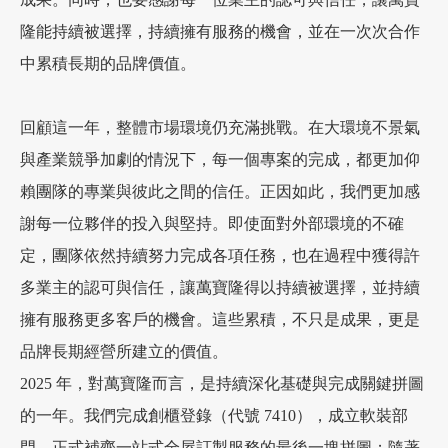
隆能持續被選擇，持續擁有服務的機會，並在一次次合作
中累積長期的品牌價值。
回顧這一年，整體市場環境仍充滿挑戰。在大環境不景氣
與產業競爭加劇的情況下，每一個專案的完成，都更加仰
賴團隊的專業與彼此之間的信任。正因如此，我們更加感
謝每一位夥伴的投入與堅持。即使面對外部環境的不確
定，團隊依然持續努力完成各項任務，也在過程中獲得許
多業主的認可與信任，讓萬寶隆得以持續被選擇，並持續
擁有服務更多客戶的機會。這些累積，不只是成果，更是
品牌長期經營所建立的價值。
2025 年，對萬寶隆而言，是持續深化基礎與完成關鍵拼圖
的一年。我們完成創櫃登錄（代號 7410），成立軟裝部
門，正式補齊一站式全屋訂製服務的最後一塊拼圖；隨著