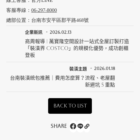
線上客服：
官方LINE
客服專線：
06-297-8000
總部位置：台南市安平區郡平路468號
企業新訊
2026.02.13
商周報導 | 萬寶隆空間設計一站式全屋訂製打造
「裝潢界 COSTCO」的規模化優勢，成功創櫃
登板
裝潢主題
2026.01.18
台南裝潢統包推薦｜費用怎麼算？流程、老屋翻
新避坑 5 重點
BACK TO LIST
Share