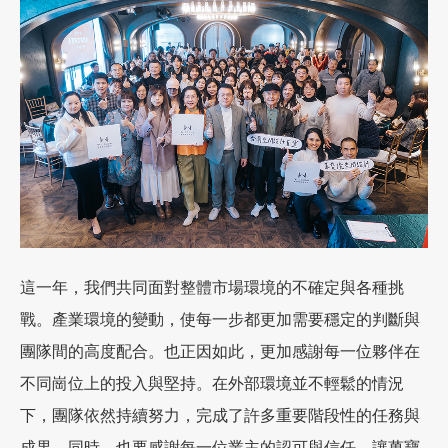
加盟徵才
這一年，我們共同面對整體市場環境的不確定與各種挑
戰。產業環境的變動，使每一步都更加需要穩定的判斷與
團隊間的高度配合。也正因如此，更加感謝每一位夥伴在
不同崗位上的投入與堅持。在外部環境並不輕鬆的情況
下，團隊依然持續努力，完成了許多重要階段性的任務與
成果。同時，也要感謝每一位業主的認可與信任，讓萬寶