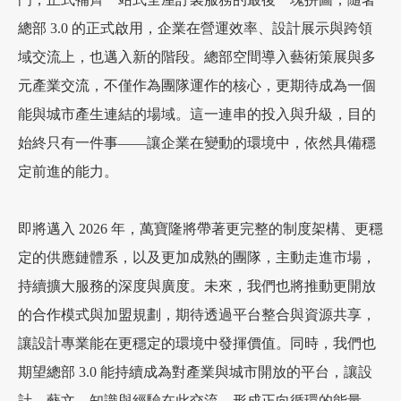
總部 3.0 的正式啟用，企業在營運效率、設計展示與跨領
域交流上，也邁入新的階段。總部空間導入藝術策展與多
元產業交流，不僅作為團隊運作的核心，更期待成為一個
能與城市產生連結的場域。這一連串的投入與升級，目的
始終只有一件事——讓企業在變動的環境中，依然具備穩
定前進的能力。
即將邁入 2026 年，萬寶隆將帶著更完整的制度架構、更穩
定的供應鏈體系，以及更加成熟的團隊，主動走進市場，
持續擴大服務的深度與廣度。未來，我們也將推動更開放
的合作模式與加盟規劃，期待透過平台整合與資源共享，
讓設計專業能在更穩定的環境中發揮價值。同時，我們也
期望總部 3.0 能持續成為對產業與城市開放的平台，讓設
計、藝文、知識與經驗在此交流，形成正向循環的能量。