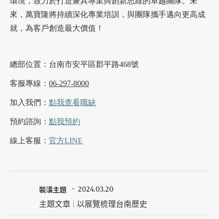
環境，致力於打造兼具專業與創新思維的卓越團隊。未
來，萬寶隆將持續深化專業培訓，與團隊攜手邁向更高成
就，為客戶創造最大價值！
總部位置：台南市安平區郡平路468號
客服專線：
06-297-8000
加入我們：
點我查看職缺
預約諮詢：
點我預約
線上客服：
官方LINE
裝潢主題
2024.03.20
主題文章 | 以展覽梳理台南歷史