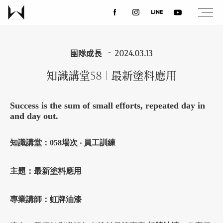
關於我們
團隊成長
2024.03.13
知識講堂58 | 最新塗料應用
最新消息
Success is the sum of small efforts, repeated day in
設計案例
and day out.
知識講堂：058場次 ‧ 員工訓練
課程講座
主題：最新塗料應用
優惠活動
專業講師：虹牌油漆
聯絡我們