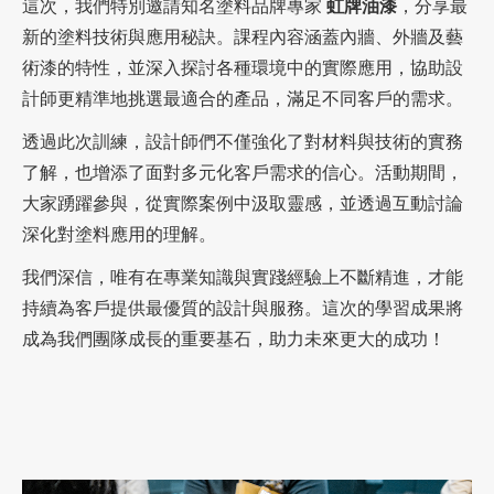
這次，我們特別邀請知名塗料品牌專家
虹牌油漆
，分享最
新的塗料技術與應用秘訣。課程內容涵蓋內牆、外牆及藝
術漆的特性，並深入探討各種環境中的實際應用，協助設
加盟徵才
計師更精準地挑選最適合的產品，滿足不同客戶的需求。
透過此次訓練，設計師們不僅強化了對材料與技術的實務
了解，也增添了面對多元化客戶需求的信心。活動期間，
大家踴躍參與，從實際案例中汲取靈感，並透過互動討論
深化對塗料應用的理解。
我們深信，唯有在專業知識與實踐經驗上不斷精進，才能
持續為客戶提供最優質的設計與服務。這次的學習成果將
成為我們團隊成長的重要基石，助力未來更大的成功！