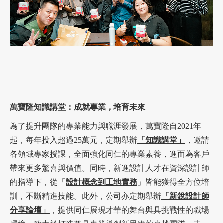
萬寶隆知識講堂：成就專業，培育未來
為了提升團隊的專業能力與職涯發展，萬寶隆自2021年
起，每年投入超過25萬元，定期舉辦
「知識講堂」
，邀請
各領域專家授課，全面強化同仁的專業素養，進而為客戶
帶來更多驚喜與價值。同時，新進設計人才在資深設計師
的指導下，從「
設計概念到工地實務
」皆能獲得全方位培
訓，不斷精進技能。此外，公司亦定期舉辦
「新銳設計師
分享論壇」
，提供同仁展現才華的舞台與具挑戰性的職場