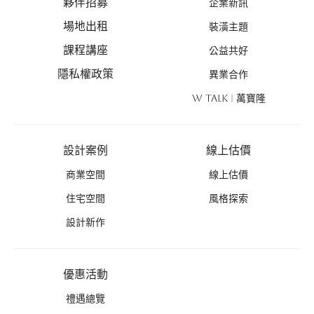
夥伴招募
企業新訊
場地出租
裝潢主題
課程講座
公益共好
隱私權政策
異業合作
W TALK | 萬寶隆
設計案例
線上估價
商業空間
線上估價
住宅空間
風格探索
設計新作
優惠活動
禮遇總覽