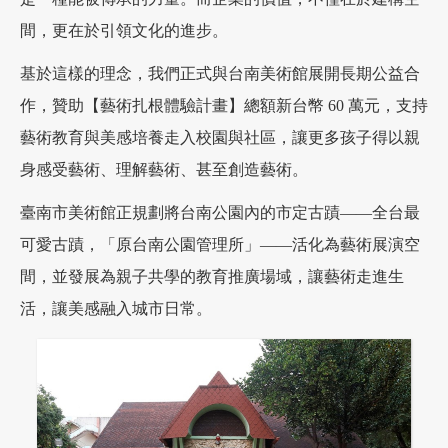
間，更在於引領文化的進步。
加盟徵才
基於這樣的理念，我們正式與台南美術館展開長期公益合
作，贊助【藝術扎根體驗計畫】總額新台幣 60 萬元，支持
藝術教育與美感培養走入校園與社區，讓更多孩子得以親
身感受藝術、理解藝術、甚至創造藝術。
臺南市美術館正規劃將台南公園內的市定古蹟——全台最
可愛古蹟，「原台南公園管理所」——活化為藝術展演空
間，並發展為親子共學的教育推廣場域，讓藝術走進生
活，讓美感融入城市日常。