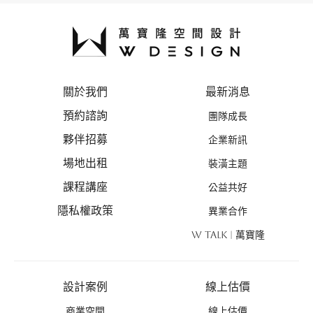
關於我們
最新消息
預約諮詢
團隊成長
夥伴招募
企業新訊
場地出租
裝潢主題
課程講座
公益共好
隱私權政策
異業合作
W TALK | 萬寶隆
設計案例
線上估價
商業空間
線上估價