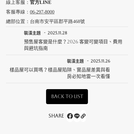
線上客服：
官方LINE
客服專線：
06-297-8000
總部位置：台南市安平區郡平路468號
裝潢主題
2025.11.28
預售屋客變是什麼？2026 客變可變項目、費用
與避坑指南
裝潢主題
2025.11.26
樣品屋可以買嗎？樣品屋陷阱、實品屋差異與看
房必知地雷一次看懂
BACK TO LIST
Share