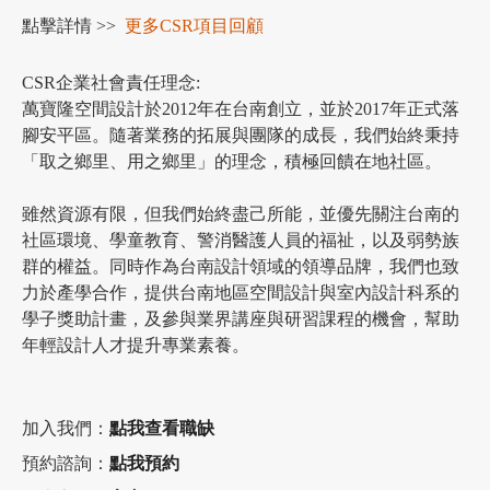
點擊詳情 >>
更多CSR項目回顧
CSR企業社會責任理念:
萬寶隆空間設計於2012年在台南創立，並於2017年正式落
腳安平區。隨著業務的拓展與團隊的成長，我們始終秉持
「取之鄉里、用之鄉里」的理念，積極回饋在地社區。
雖然資源有限，但我們始終盡己所能，並優先關注台南的
社區環境、學童教育、警消醫護人員的福祉，以及弱勢族
群的權益。同時作為台南設計領域的領導品牌，我們也致
力於產學合作，提供台南地區空間設計與室內設計科系的
學子獎助計畫，及參與業界講座與研習課程的機會，幫助
年輕設計人才提升專業素養。
加入我們：
點我查看職缺
預約諮詢：
點我預約