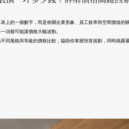
算表上的一個數字，而是攸關企業形象、員工效率與空間價值的
每一項都可能讓價格大幅波動。
估不同風格與等級的價格比較，協助你掌握預算規劃，同時揭露
。