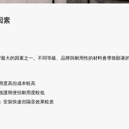
因素
響最大的因素之一。不同等級、品牌與耐用性的材料會導致顯著
用度高但成本較高
維護簡便但耐用度較低
：安裝快速但隔音效果較差