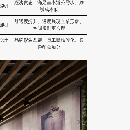
經濟實惠、滿足基本辦公需求、維
照明
護成本低
舒適度提升、適度展現企業形象、
照明
空間規劃更合理
設計
品牌形象凸顯、員工體驗優化、客
戶印象加分