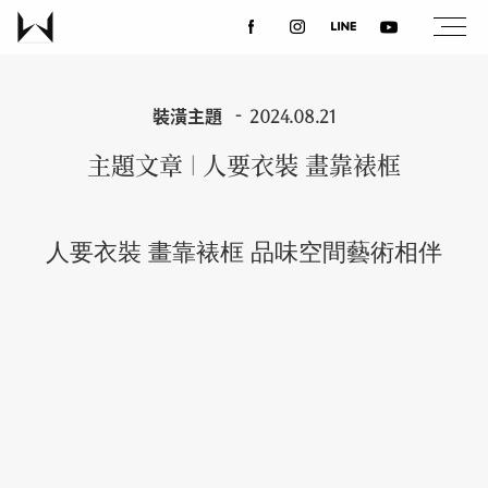
關於我們
裝潢主題
2024.08.21
主題文章 | 人要衣裝 畫靠裱框
最新消息
人要衣裝 畫靠裱框 品味空間藝術相伴
設計案例
課程講座
優惠活動
聯絡我們