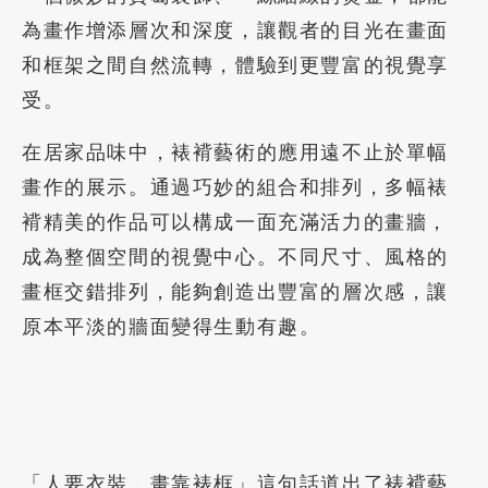
為畫作增添層次和深度，讓觀者的目光在畫面
和框架之間自然流轉，體驗到更豐富的視覺享
受。
在居家品味中，裱褙藝術的應用遠不止於單幅
畫作的展示。通過巧妙的組合和排列，多幅裱
褙精美的作品可以構成一面充滿活力的畫牆，
成為整個空間的視覺中心。不同尺寸、風格的
畫框交錯排列，能夠創造出豐富的層次感，讓
原本平淡的牆面變得生動有趣。
「人要衣裝，畫靠裱框」這句話道出了裱褙藝