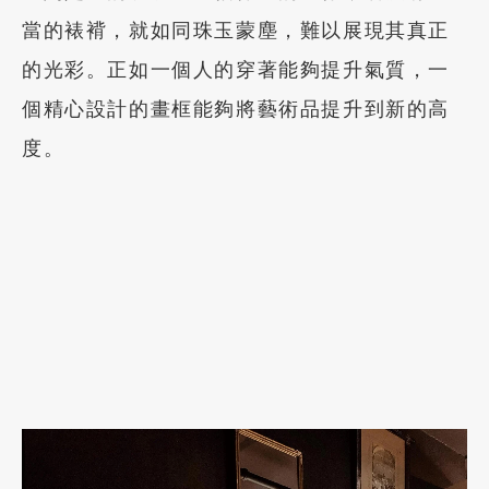
當的裱褙，就如同珠玉蒙塵，難以展現其真正
的光彩。正如一個人的穿著能夠提升氣質，一
個精心設計的畫框能夠將藝術品提升到新的高
度。