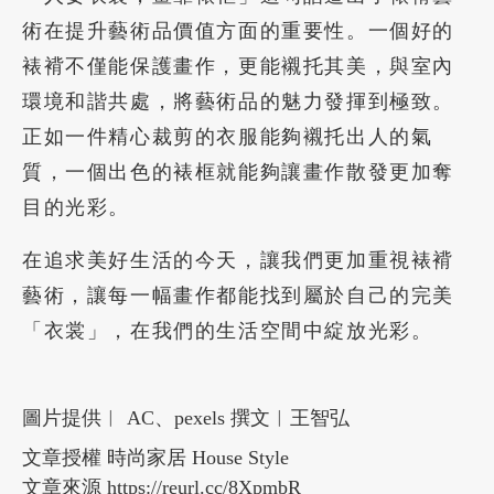
術在提升藝術品價值方面的重要性。一個好的
裱褙不僅能保護畫作，更能襯托其美，與室內
環境和諧共處，將藝術品的魅力發揮到極致。
正如一件精心裁剪的衣服能夠襯托出人的氣
質，一個出色的裱框就能夠讓畫作散發更加奪
目的光彩。
在追求美好生活的今天，讓我們更加重視裱褙
藝術，讓每一幅畫作都能找到屬於自己的完美
「衣裳」，在我們的生活空間中綻放光彩。
圖片提供︱ AC、pexels 撰文︱王智弘
文章授權 時尚家居 House Style
文章來源 https://reurl.cc/8XpmbR