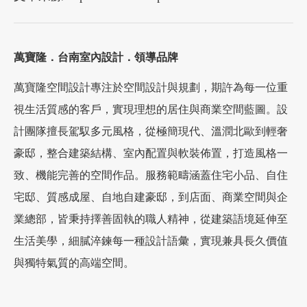
萬寶隆．台南室內設計．領導品牌
萬寶隆空間設計專注於空間設計與規劃，期許為每一位重
視生活質感的客戶，實現理想的居住與商業空間藍圖。設
計團隊擅長駕馭多元風格，從極簡現代、溫潤北歐到輕奢
豪邸，整合建築結構、室內配置與軟裝佈置，打造風格一
致、機能完善的空間作品。服務範疇涵蓋住宅小品、自住
宅邸、質感成屋、自地自建豪邸，到店面、商業空間與企
業總部，皆秉持擇善固執的職人精神，從建築語境延伸至
生活美學，細膩淬鍊每一種設計語彙，實現兼具長久價值
與獨特氣質的高端空間。