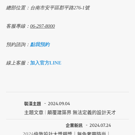
總部位置：台南市安平區郡平路276-1號
客服專線：
06-297-8000
預約諮詢：
點我預約
線上客服：
加入官方LINE
裝潢主題
2024.09.04
主題文章 | 顛覆建築界 無法定義的設計天才
企業新訊
2024.07.24
2024倫敦設計大獎銀獎｜無色奢華時尚｜