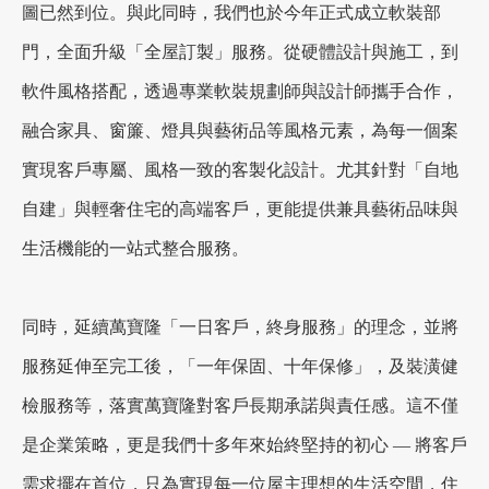
圖已然到位。與此同時，我們也於今年正式成立軟裝部
門，全面升級「全屋訂製」服務。從硬體設計與施工，到
軟件風格搭配，透過專業軟裝規劃師與設計師攜手合作，
融合家具、窗簾、燈具與藝術品等風格元素，為每一個案
實現客戶專屬、風格一致的客製化設計。尤其針對「自地
自建」與輕奢住宅的高端客戶，更能提供兼具藝術品味與
生活機能的一站式整合服務。
同時，延續萬寶隆「一日客戶，終身服務」的理念，並將
服務延伸至完工後，「一年保固、十年保修」，及裝潢健
檢服務等，落實萬寶隆對客戶長期承諾與責任感。這不僅
是企業策略，更是我們十多年來始終堅持的初心 — 將客戶
需求擺在首位，只為實現每一位屋主理想的生活空間，住