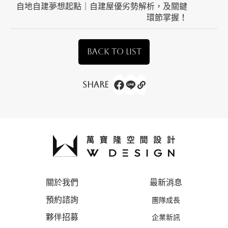
自地自建夢想起點｜自建屋優劣勢解析，及關鍵
環節掌握！
BACK TO LIST
Share
關於我們
最新消息
預約諮詢
團隊成長
夥伴招募
企業新訊