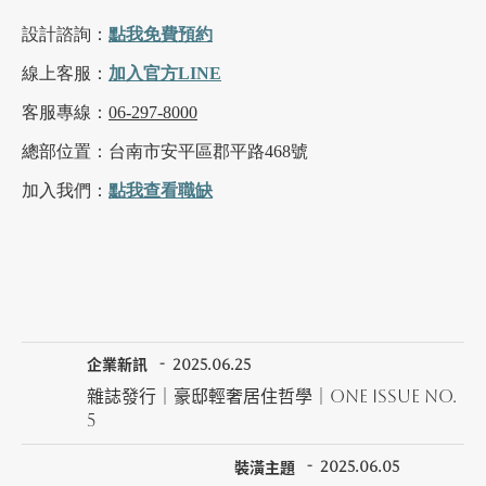
設計諮詢：
點我
免費
預約
線上客服：
加入官方LINE
客服專線：
06-297-8000
總部位置：台南市安平區郡平路468
號
加入我們：
點我查看職缺
企業新訊
2025.06.25
雜誌發行｜豪邸輕奢居住哲學｜ONE ISSUE NO.
5
裝潢主題
2025.06.05