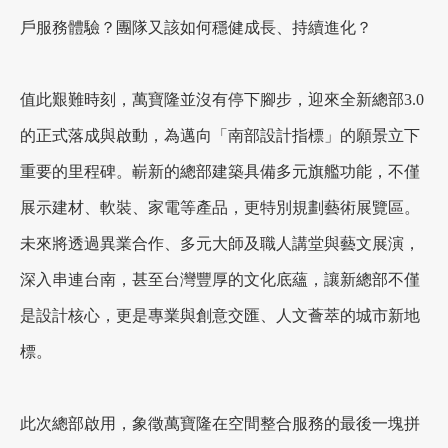
戶服務體驗？團隊又該如何穩健成長、持續進化？
加盟徵才
值此艱難時刻，萬寶隆並沒有停下腳步，迎來全新總部3.0
的正式落成與啟動，為邁向「南部設計指標」的願景立下
重要的里程碑。嶄新的總部建築具備多元旗艦功能，不僅
展示建材、軟裝、家電等產品，更特別規劃藝術展覽區。
未來將透過異業合作、多元大師及職人講堂與藝文展演，
深入串連台南，甚至台灣豐厚的文化底蘊，讓新總部不僅
是設計核心，更是專業與創意交匯、人文薈萃的城市新地
標。
此次總部啟用，象徵萬寶隆在空間整合服務的最後一塊拼