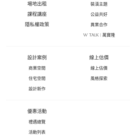
場地出租
裝潢主題
課程講座
公益共好
隱私權政策
異業合作
W TALK | 萬寶隆
設計案例
線上估價
商業空間
線上估價
住宅空間
風格探索
設計新作
優惠活動
禮遇總覽
活動列表