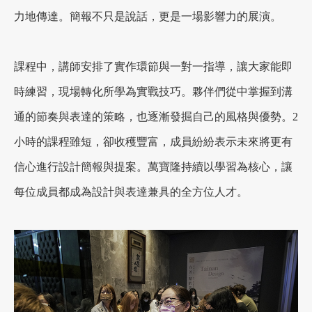
力地傳達。簡報不只是說話，更是一場影響力的展演。
加盟徵才
課程中，講師安排了實作環節與一對一指導，讓大家能即
時練習，現場轉化所學為實戰技巧。夥伴們從中掌握到溝
通的節奏與表達的策略，也逐漸發掘自己的風格與優勢。2
小時的課程雖短，卻收穫豐富，成員紛紛表示未來將更有
信心進行設計簡報與提案。萬寶隆持續以學習為核心，讓
每位成員都成為設計與表達兼具的全方位人才。