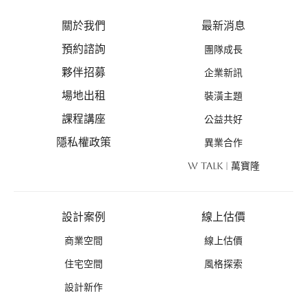
關於我們
最新消息
預約諮詢
團隊成長
夥伴招募
企業新訊
場地出租
裝潢主題
課程講座
公益共好
隱私權政策
異業合作
W TALK | 萬寶隆
設計案例
線上估價
商業空間
線上估價
住宅空間
風格探索
設計新作