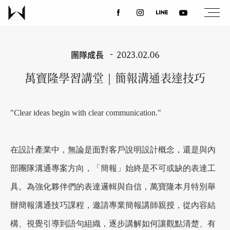
關於我們
團隊成長
2023.02.06
萬寶隆學習講堂｜簡報溝通表達技巧
最新消息
"Clear ideas begin with clear communication."
設計案例
在設計產業中，無論是面對客戶說明設計概念，還是與內
課程講座
部團隊溝通專案方向，「簡報」始終是不可或缺的表達工
具。為強化夥伴們的表達邏輯與自信，萬寶隆本月特別舉
優惠活動
辦簡報溝通技巧課程，邀請專業簡報講師親授，從內容結
構、視覺引導到語句組織，逐步講解如何讓觀點清楚、有
聯絡我們