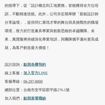
的指導下，從「設計概念到工地實務」皆能獲得全方位培
訓，不斷精進技能。此外，公司亦定期舉辦「新銳設計師
分享論壇」，提供同仁展現才華的舞台與具挑戰性的職場
環境，致力於打造兼具專業與創新思維的卓越團隊。未
來，萬寶隆將持續深化專業培訓，與團隊攜手邁向更高成
就，為客戶創造最大價值！
設計諮詢：
點我
免費
預約
線上客服：
加入官方LINE
客服專線：
06-297-8000
總部位置：台南市安平區郡平路276-1號
加入我們：
點我查看職缺