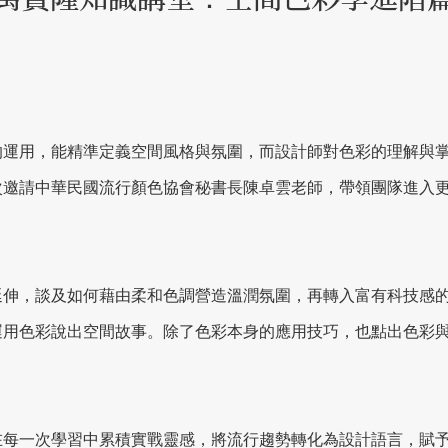
的運用，能精準定義空間風格與氛圍，而設計師對色彩的理解與
次邀請中華民國流行顏色協會秘書長陳卓雲老師，帶領團隊進入
延伸，談及如何藉由柔和色調營造溫潤氛圍，再轉入富有科技感
運用色彩說出空間故事。除了色彩本身的應用技巧，也點出色彩
在每一次學習中累積實戰靈感，將流行趨勢轉化為設計語言，賦