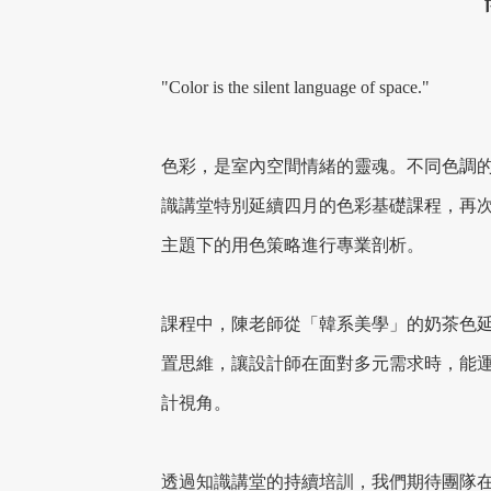
"Color is the silent language of space."
色彩，是室內空間情緒的靈魂。不同色調
識講堂特別延續四月的色彩基礎課程，再
主題下的用色策略進行專業剖析。
課程中，陳老師從「韓系美學」的奶茶色
置思維，讓設計師在面對多元需求時，能
計視角。
透過知識講堂的持續培訓，我們期待團隊