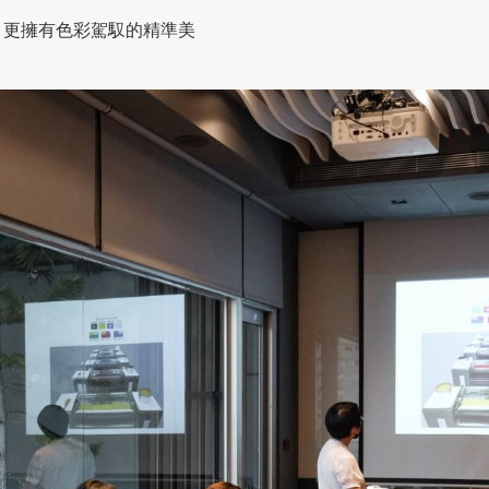
，更擁有色彩駕馭的精準美