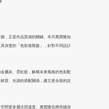
掌握，正是作品質感的關鍵。本月萬寶隆知
更具深度的「色彩進階篇」，針對不同設計
的金屬灰、霓虹藍，解構未來風格的色彩配
與材質、光源的搭配關係，建立更全面的設
予空間更多層次與溫度。萬寶隆也將持續深