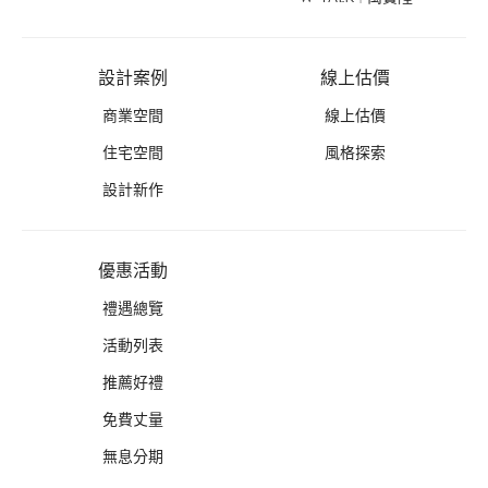
設計案例
線上估價
商業空間
線上估價
住宅空間
風格探索
設計新作
優惠活動
禮遇總覽
活動列表
推薦好禮
免費丈量
無息分期