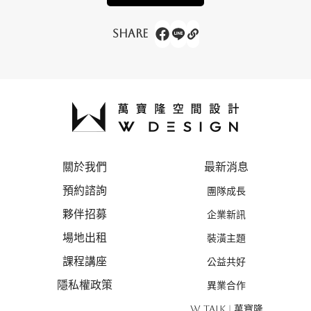
Share
關於我們
最新消息
預約諮詢
團隊成長
夥伴招募
企業新訊
場地出租
裝潢主題
課程講座
公益共好
隱私權政策
異業合作
W TALK | 萬寶隆