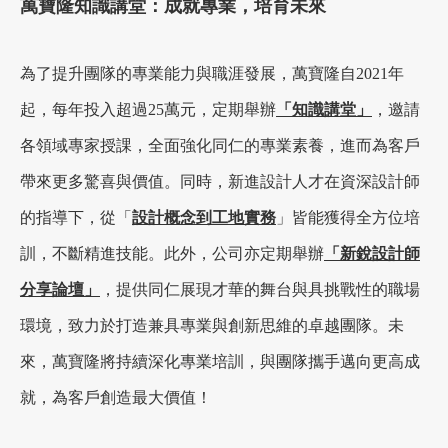
萬寶隆知識講堂：成就專業，培育未來
為了提升團隊的專業能力與職涯發展，萬寶隆自2021年
起，每年投入超過25萬元，定期舉辦
「知識講堂」
，邀請
各領域專家授課，全面強化同仁的專業素養，進而為客戶
帶來更多驚喜與價值。同時，新進設計人才在資深設計師
的指導下，從「
設計概念到工地實務
」皆能獲得全方位培
訓，不斷精進技能。此外，公司亦定期舉辦
「新銳設計師
分享論壇」
，提供同仁展現才華的舞台與具挑戰性的職場
環境，致力於打造兼具專業與創新思維的卓越團隊。未
來，萬寶隆將持續深化專業培訓，與團隊攜手邁向更高成
就，為客戶創造最大價值！