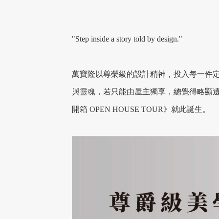
"Step inside a story told by design."
萬寶隆以尊榮級的設計精神，投入每一件
與靈魂，若只能由屋主獨享，總覺得略顯遺
開箱 OPEN HOUSE TOUR》就此誕生。