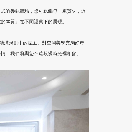
浸式的參觀體驗，您可親觸每一處質材，近
家的本質」在不同語彙下的展現。
您是裝潢規劃中的屋主、對空間美學充滿好奇
心情，我們將與您在這段慢時光裡相會。