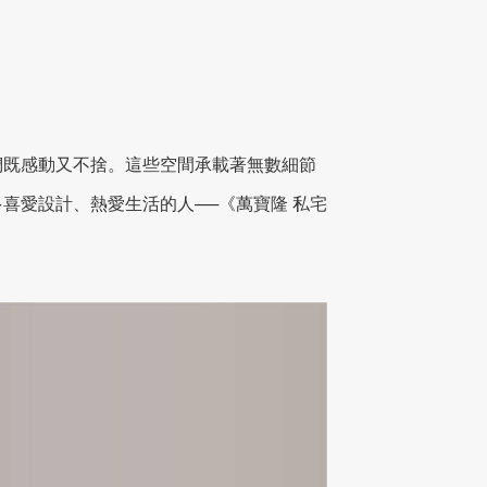
們既感動又不捨。這些空間承載著無數細節
喜愛設計、熱愛生活的人──《萬寶隆 私宅