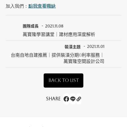
加入我們：
點我查看職缺
團隊成長
2021.11.08
萬寶隆學習講堂｜建材應用深度解析
裝潢主題
2021.11.01
台南自地自建推薦｜提供裝潢分期0利率服務｜
萬寶隆空間設計公司
BACK TO LIST
Share