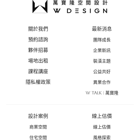
關於我們
最新消息
預約諮詢
團隊成長
夥伴招募
企業新訊
場地出租
裝潢主題
課程講座
公益共好
隱私權政策
異業合作
W TALK | 萬寶隆
設計案例
線上估價
商業空間
線上估價
住宅空間
風格探索