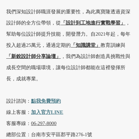
我們深知設計師職涯發展的重要性，為此萬寶隆透過資深
設計師的全方位帶領，從
「設計到工地進行實戰學習」
，
幫助每位設計師提升技能，開發潛力。自2021年起，每年
投入超過25萬元，通過定期的
「知識講堂」
教育訓練與
「新銳設計師分享論壇」
，我們為設計師創造具挑戰性與
成長空間的職場環境，讓每位設計師都能在這裡發揮所
長，成就專業。
設計諮詢：
點我
免費
預約
線上客服：
加入官方LINE
客服專線：
06-297-8000
總部位置：台南市安平區郡平路276-1號