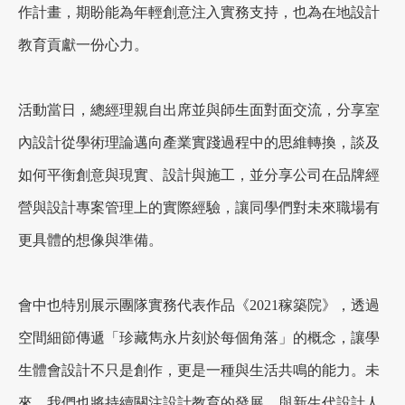
作計畫，期盼能為年輕創意注入實務支持，也為在地設計
教育貢獻一份心力。
加盟徵才
活動當日，總經理親自出席並與師生面對面交流，分享室
內設計從學術理論邁向產業實踐過程中的思維轉換，談及
如何平衡創意與現實、設計與施工，並分享公司在品牌經
營與設計專案管理上的實際經驗，讓同學們對未來職場有
更具體的想像與準備。
會中也特別展示團隊實務代表作品《2021稼築院》，透過
空間細節傳遞「珍藏雋永片刻於每個角落」的概念，讓學
生體會設計不只是創作，更是一種與生活共鳴的能力。未
來，我們也將持續關注設計教育的發展，與新生代設計人