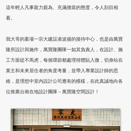
這年輕人凡事親力親為、充滿擔當的態度，令人刮目相
看。
加盟徵才
我大哥的案場一宗大建設凌波揚的接待中心，也是由萬寶
隆所設計與施作，萬寶隆團隊一如其負責人，在設計、施
工方面從不馬虎，每個環節都處理得體貼入微，切身站在
業主和未來居住者的角度考量，並帶入專業設計師的思
維，是理想中室內設計公司應有的模樣，在此真誠地向各
位推薦台南在地設計團隊－萬寶隆空間設計！