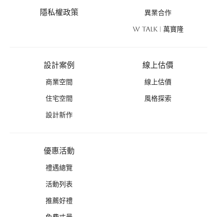
隱私權政策
異業合作
W TALK | 萬寶隆
設計案例
線上估價
商業空間
線上估價
住宅空間
風格探索
設計新作
優惠活動
禮遇總覽
活動列表
推薦好禮
免費丈量