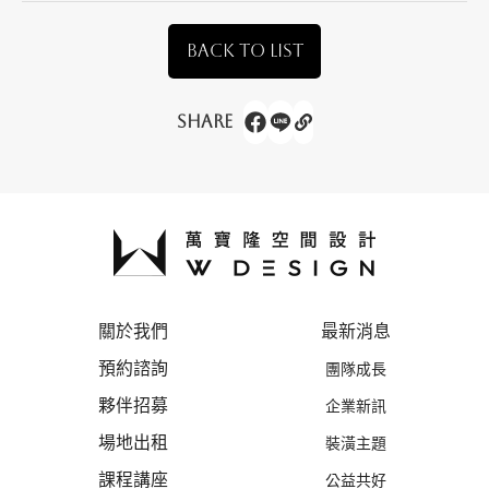
BACK TO LIST
Share
關於我們
最新消息
預約諮詢
團隊成長
夥伴招募
企業新訊
場地出租
裝潢主題
課程講座
公益共好