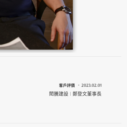
客戶評價
2023.02.01
閎騰建設 | 鄭登文董事長