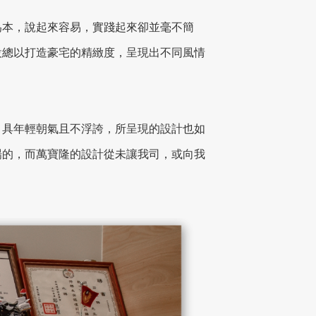
為本，說起來容易，實踐起來卻並毫不簡
設總以打造豪宅的精緻度，呈現出不同風情
，具年輕朝氣且不浮誇，所呈現的設計也如
場的，而萬寶隆的設計從未讓我司，或向我