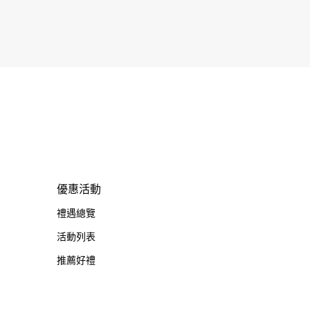
優惠活動
禮遇總覽
活動列表
推薦好禮
免費丈量
無息分期