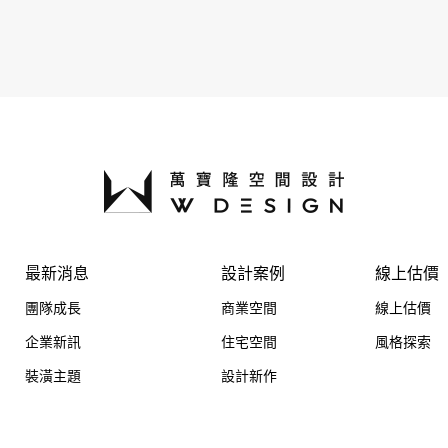
最新消息
設計案例
線上估價
團隊成長
商業空間
線上估價
企業新訊
住宅空間
風格探索
裝潢主題
設計新作
公益共好
異業合作