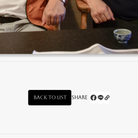
BACK TO LIST
Share