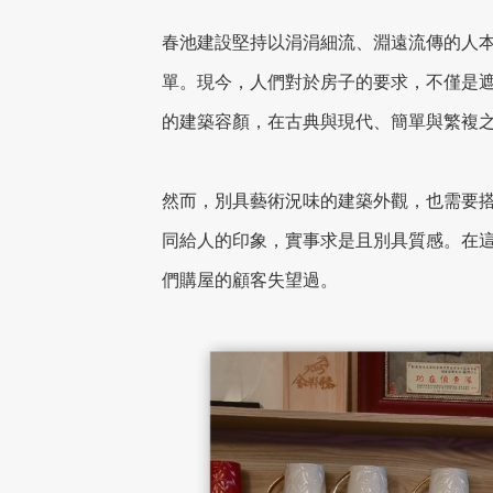
春池建設堅持以涓涓細流、淵遠流傳的人
單。現今，人們對於房子的要求，不僅是
的建築容顏，在古典與現代、簡單與繁複
然而，別具藝術況味的建築外觀，也需要
同給人的印象，實事求是且別具質感。在
們購屋的顧客失望過。