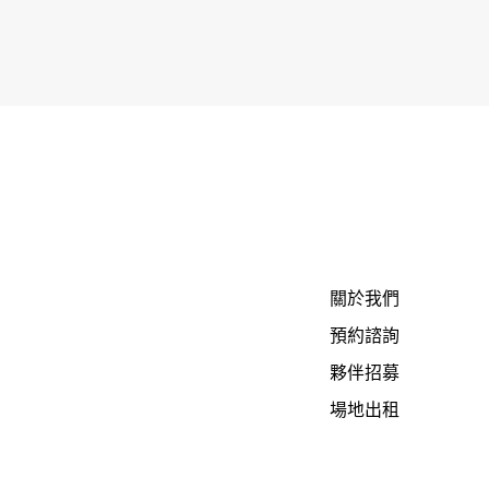
關於我們
預約諮詢
夥伴招募
場地出租
課程講座
隱私權政策