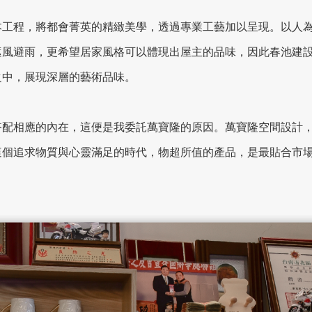
本工程，將都會菁英的精緻美學，透過專業工藝加以呈現。以人
遮風避雨，更希望居家風格可以體現出屋主的品味，因此春池建
之中，展現深層的藝術品味。
搭配相應的內在，這便是我委託萬寶隆的原因。萬寶隆空間設計
這個追求物質與心靈滿足的時代，物超所值的產品，是最貼合市