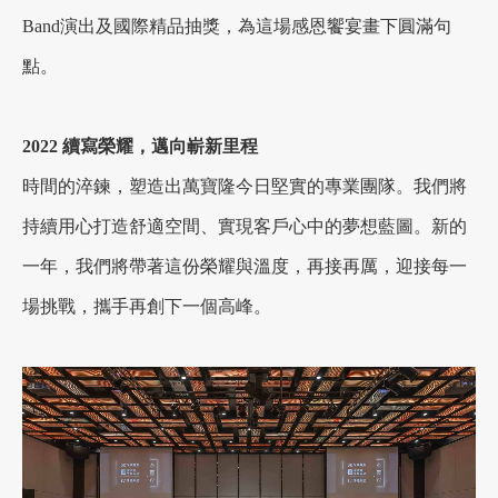
Band演出及國際精品抽獎，為這場感恩饗宴畫下圓滿句
點。
加盟徵才
2022 續寫榮耀，邁向嶄新里程
時間的淬鍊，塑造出萬寶隆今日堅實的專業團隊。我們將
持續用心打造舒適空間、實現客戶心中的夢想藍圖。新的
一年，我們將帶著這份榮耀與溫度，再接再厲，迎接每一
場挑戰，攜手再創下一個高峰。