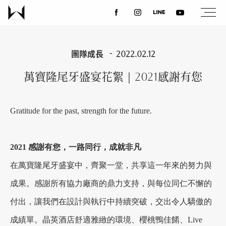
關於我們
團隊成長
2022.02.12
萬寶隆尾牙盛宴花絮｜2021感謝有您
最新消息
Gratitude for the past, strength for the future.
設計案例
2021 感謝有您，一路同行，成就非凡
課程講座
在萬寶隆尾牙盛宴中，齊聚一堂，共享這一年來的努力與
成果。感謝所有協力廠商的鼎力支持，與每位同仁不懈的
優惠活動
付出，讓我們在設計與執行中持續突破，交出令人驕傲的
成績單。晶英酒店舒適雅緻的環境、櫻桃鴨佳餚、Live
聯絡我們