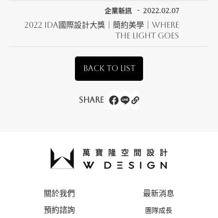
企業新訊
2022.02.07
2022 IDA國際設計大獎｜簡約美學｜Where
the light goes
BACK TO LIST
Share
關於我們
最新消息
預約諮詢
團隊成長