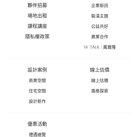
夥伴招募
企業新訊
場地出租
裝潢主題
課程講座
公益共好
隱私權政策
異業合作
W TALK | 萬寶隆
設計案例
線上估價
商業空間
線上估價
住宅空間
風格探索
設計新作
優惠活動
禮遇總覽