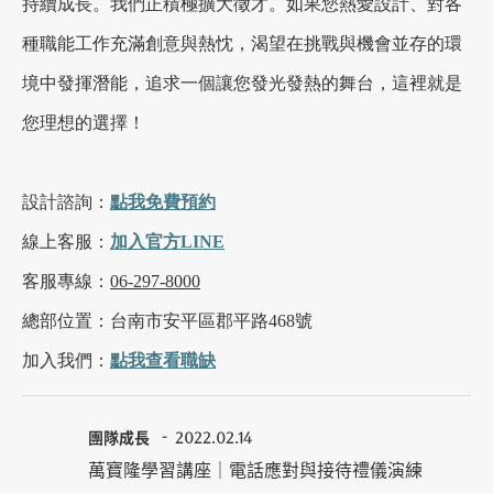
持續成長。我們正積極擴大徵才。如果您熱愛設計、對各
種職能工作充滿創意與熱忱，渴望在挑戰與機會並存的環
境中發揮潛能，追求一個讓您發光發熱的舞台，這裡就是
您理想的選擇！
設計諮詢：
點我
免費
預約
線上客服：
加入官方LINE
客服專線：
06-297-8000
總部位置：台南市安平區郡平路468號
加入我們：
點我查看職缺
團隊成長
2022.02.14
萬寶隆學習講座｜電話應對與接待禮儀演練