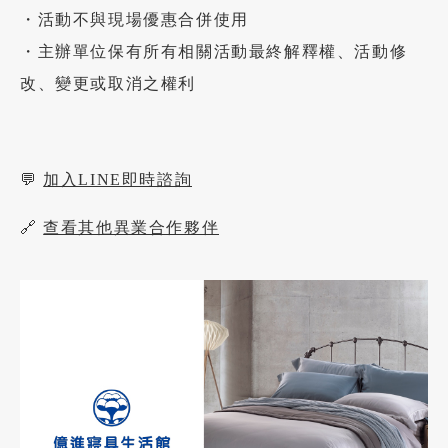
・活動不與現場優惠合併使用
・主辦單位保有所有相關活動最終解釋權、活動修
加盟徵才
改、變更或取消之權利
💬
加入LINE即時諮詢
🔗
查看其他異業合作夥伴