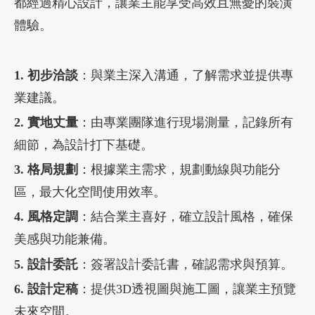
都經過精心設計，讓業主能享受高效且無憂的裝潢
體驗。
1. 初步洽談
：與業主深入溝通，了解需求並提供專
業建議。
2. 實地丈量
：由專業團隊進行現場測量，記錄所有
細節，為設計打下基礎。
3. 格局規劃
：根據業主需求，規劃動線與功能分
區，最大化空間使用效率。
4. 風格定調
：結合業主喜好，確立設計風格，確保
美感與功能兼備。
5. 設計委託
：簽署設計委託書，確認需求與預算。
6. 設計定稿
：提供3D透視圖與施工圖，讓業主預覽
未來空間。