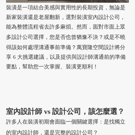
裝潢是一項結合美感與實用性的長期投資，無論是
新家裝潢還是老屋翻新，選對裝潢室內設計公司，
加盟徵才
能為整體流程省去許多麻煩。然而，面對市面上眾
多設計公司選擇，
您
是否也曾猶豫不決？或是不曉
得該如何處理溝通事前準備？萬寶隆空間設計將分
享 6 大挑選建議，以及提供與設計師溝通前的準備
要點，幫助您一次掌握、裝潢更順利！
室內設計師 vs 設計公司，該怎麼選？
許多人在裝潢初期會面臨一個關鍵選擇：是找獨立
的室內設計師，還是完整的設計公司？