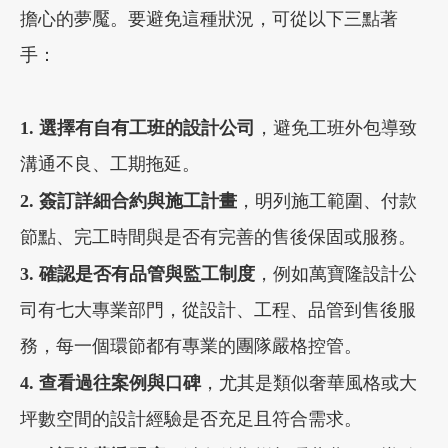
擔心的夢魘。要避免這種狀況，可從以下三點著
手：
1. 選擇有自有工班的設計公司
，避免工班外包導致
溝通不良、工期拖延。
2. 簽訂詳細合約與施工計畫
，明列施工範圍、付款
節點、完工時間與是否有完善的售後保固或服務。
3. 確認是否有品管與監工制度
，例如萬寶隆設計公
司有
七大
專業部門，從設計、工程、品管到售後服
務，每一個環節都有專業的團隊嚴格控管
。
4. 查看過往案例與口碑
，尤其是類似奢華風格或大
坪數空間的設計經驗是否充足且符合需求。