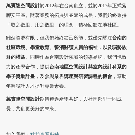
萬寶隆空間設計
於2012年在台南創立，並於2017年正式落
腳安平區。隨著業務的拓展與團隊的成長，我們始終秉持
「取之鄉里、用之鄉里」的理念，積極回饋在地社區。
雖然資源有限，但我們始終盡己所能，並優先關注
台南的
社區環境、學童教育、警消醫護人員的福祉，以及弱勢族
群的權益
。同時作為台南設計領域的領導品牌，我們也致
力於產學合作，提供
台南地區空間設計與室內設計科系的
學子獎助計畫
，及參與
業界講座與研習課程的機會
，幫助
年輕設計人才提升專業素養。
萬寶隆空間設計
期待透過產學共好，與社區鄰里一同成
長，共創更美好的未來。
加入我們：
點我查看職缺