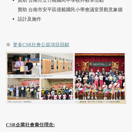
贊助 台南市立竹橋國民中學校外教學活動
贊助 台南市安平區億載國民小學會議室景觀意象牆
設計及施作
※
更多CSR社會公益項目回顧
CSR企業社會責任理念: