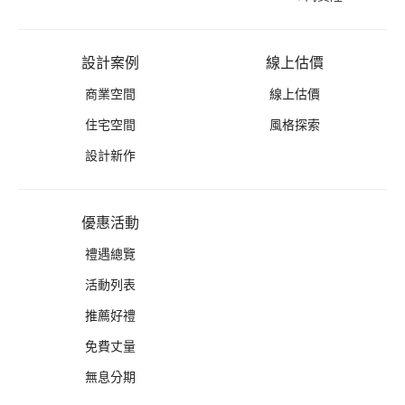
設計案例
線上估價
商業空間
線上估價
住宅空間
風格探索
設計新作
優惠活動
禮遇總覽
活動列表
推薦好禮
免費丈量
無息分期