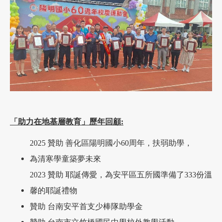
「助力在地基層教育」歷年回顧:
2025 贊助
善化區陽明國小60周年，
扶弱助學，
為清寒學童築夢未來
2023
贊助
耶誕傳愛，為安平區五所國準備了333份溫
馨的耶誕禮物
贊助 台南安平首支少棒隊助學金