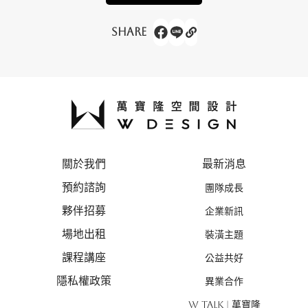
Share
關於我們
最新消息
預約諮詢
團隊成長
夥伴招募
企業新訊
場地出租
裝潢主題
課程講座
公益共好
隱私權政策
異業合作
W TALK | 萬寶隆