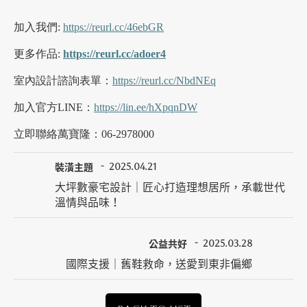
加入我們:
https://reurl.cc/46ebGR
更多作品:
https://reurl.cc/adoer4
室內設計諮詢表單：
https://reurl.cc/NbdNEq
加入官方LINE：
https://lin.ee/hXpqnDW
立即聯絡萬寶隆：06-2978000
裝潢主題
2025.04.21
大坪數豪宅設計｜匠心打造理想居所，承載世代
溫情與品味！
公益共好
2025.03.28
國際支援｜舊鞋救命，送愛到東非偏鄉