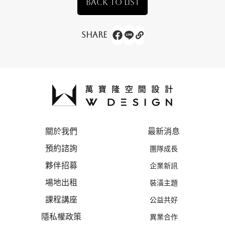
BACK TO LIST
Share
關於我們
最新消息
預約諮詢
團隊成長
夥伴招募
企業新訊
場地出租
裝潢主題
課程講座
公益共好
隱私權政策
異業合作