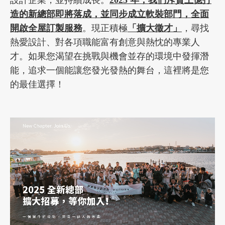
造的新總部即將落成，並同步成立軟裝部門，全面
開啟全屋訂製服務
。現正積極
「擴大徵才」
，尋找
加盟徵才
熱愛設計、對各項職能富有創意與熱忱的專業人
才。如果您渴望在挑戰與機會並存的環境中發揮潛
能，追求一個能讓您發光發熱的舞台，這裡將是您
的最佳選擇！