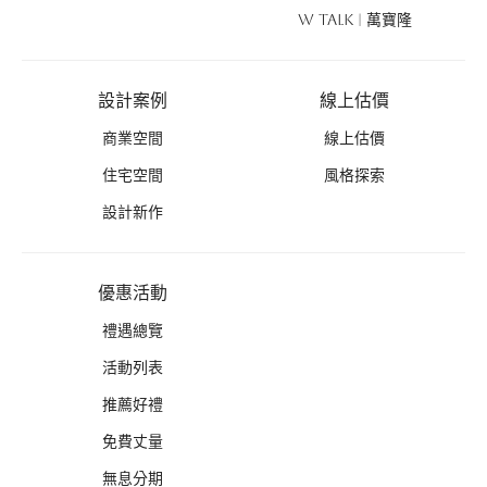
W TALK | 萬寶隆
設計案例
線上估價
商業空間
線上估價
住宅空間
風格探索
設計新作
優惠活動
禮遇總覽
活動列表
推薦好禮
免費丈量
無息分期