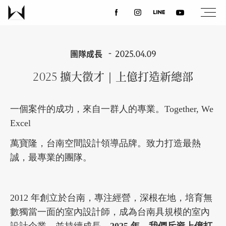
關於我們
團隊成長
2025.04.09
2025 擴大徵才｜上億打造新總部
最新消息
一個案件的成功，來自一群人的專業。Together, We
設計案例
Excel
萬寶隆，台南空間設計領導品牌。致力打造最熱
課程講座
誠，最專業的團隊。
優惠活動
2012 年創立於台南，專注經營，深根在地，培育無
數獨當一面的室內設計師，成為台南具規模的室內
聯絡我們
設計企業，並持續成長。
2025 年，我們斥資上億打