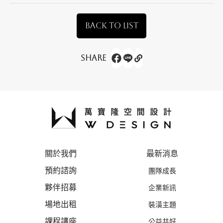
BACK TO LIST
Share
關於我們
最新消息
預約諮詢
團隊成長
夥伴招募
企業新訊
場地出租
裝潢主題
課程講座
公益共好