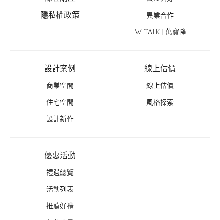
隱私權政策
異業合作
W TALK | 萬寶隆
設計案例
線上估價
商業空間
線上估價
住宅空間
風格探索
設計新作
優惠活動
禮遇總覽
活動列表
推薦好禮