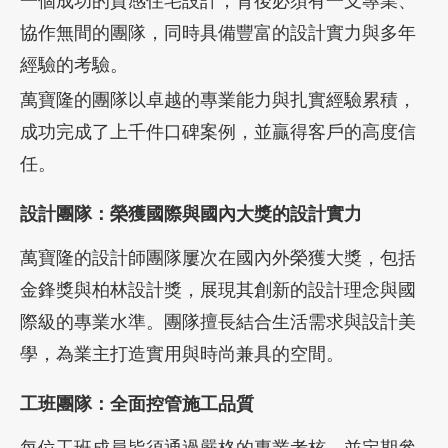
一個成功的質感住宅設計，背後必須有一支專業、
協作無間的團隊，同時具備豐富的設計實力與多年
經驗的考驗。
萬寶隆的團隊以卓越的專業能力與扎實經驗累積，
成功完成了上千件口碑案例，並贏得客戶的高度信
任。
設計團隊：榮獲國際與國內大獎的設計實力
萬寶隆的設計師團隊屢次在國內外榮獲大獎，包括
金鋒獎與柏林設計獎，展現其創新的設計理念與國
際級的專業水準。團隊擅長結合生活需求與設計美
學，為業主打造實用與時尚兼具的空間。
工班團隊：全面控管施工品質
每位工班成員皆須通過嚴格的專業考核，並定期參