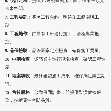
6. 設計定稿
：提供3D透視圖與施工圖，讓業主預覽
未來空間。
7. 工程委託
：簽署工程合約，明確施工範圍與工
期。
8. 工程施作
：由自有工班進行施工，全程專業把
控。
9. 品保檢驗
：品管團隊定期檢查，確保施工質量。
10. 中期檢查
：邀請業主進行現場檢查，確認工程進
度。
11. 結案驗收
：最終確認施工成果，確保滿足業主期
待。
12. 售後服務
：啟動保固計畫，並提供裝潢健檢服
務，持續關注空間品質。