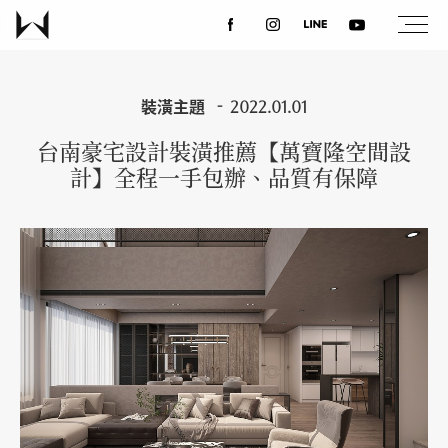
關於我們
裝潢主題
2022.01.01
台南豪宅設計裝潢推薦【萬寶隆空間設
最新消息
計】全程一手包辦、品質有保障
設計案例
課程講座
優惠活動
聯絡我們