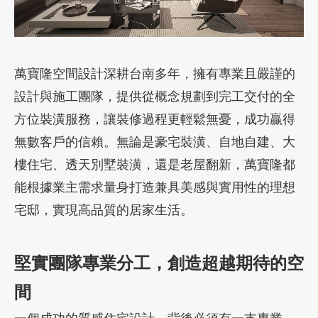
加盟徵才
萬寶隆空間設計深耕台南多年，擁有專業且嚴謹的
設計與施工團隊，提供從概念規劃到完工交付的全
方位裝潢服務，讓裝修過程更輕鬆無憂，成功贏得
無數客戶的信賴。無論是豪宅裝潢、自地自建、大
樓住宅、透天別墅裝潢，還是老屋翻新，萬寶隆都
能根據業主需求量身打造兼具美感與實用性的理想
宅邸，實現高品質的居家生活。
堅實團隊專業分工，創造超越期待的空
間